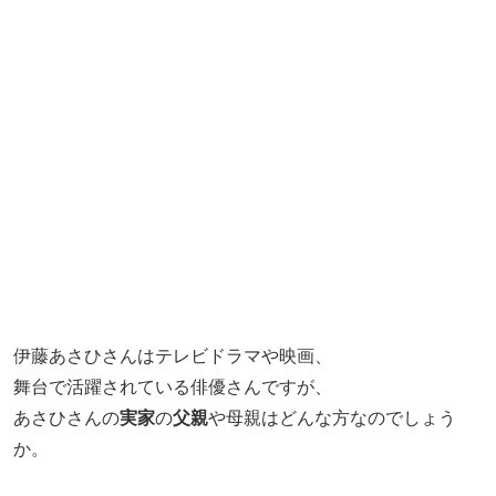
伊藤あさひさんはテレビドラマや映画、
舞台で活躍されている俳優さんですが、
あさひさんの
実家
の
父親
や母親はどんな方なのでしょう
か。