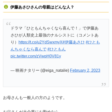
伊藤あさひさんの母親はどんな人？
ドラマ「ひともんちゃくなら喜んで！」で伊藤あ
さひが人類史上最強のナルシストに（コメントあ
り）
https://t.co/u2YdSwxmyX
#伊藤あさひ
#ひとも
んちゃくなら喜んで
#ひともん
pic.twitter.com/zVwpH0V81y
— 映画ナタリー (@eiga_natalie)
February 2, 2023
お母さんも一般人の方のようです。
お父さんが大企業にお勤めなら、