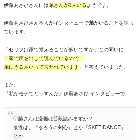
伊藤あさひさんには
弟さんが1人いる
ようです。
伊藤あさひさん本人がインタビューで
弟
がいることを語っ
ています。
「セリフは家で覚えることが多いですか」との問いに、
「家で声を出して読んでいるので、
弟にうるさいって言われています
」と答えていました。
また、
『私がモテてどうすんだ』伊藤あさひ インタビューで
伊藤さんは漫画は普段読みますか？
最近は、『るろうに剣心』とか『SKET DANCE』
とか