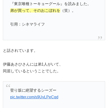
『東京喰種トーキョーグール』を読みました。
弟が買って、そのおこぼれを
（笑）。
引用：シネマライフ
と話されています。
伊藤あさひさんには弟1人がいて、
同居しているということでした。
登り坂に絶望するシーズー
pic.twitter.com/s9UvLPeCqd