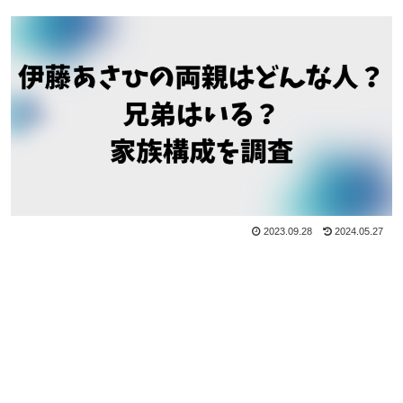
2023.09.28
2024.05.27